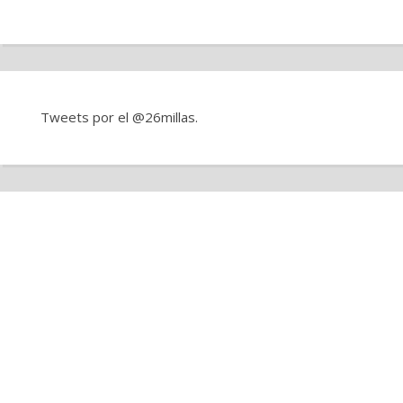
Tweets por el @26millas.