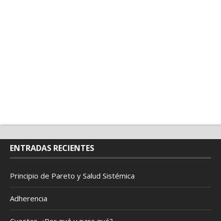
ENTRADAS RECIENTES
Principio de Pareto y Salud Sistémica
Adherencia
Cuestas. ¿Por qué y para qué?