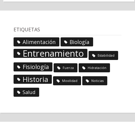
ETIQUETAS
Alimentación
Biología
Entrenamiento
Estabilidad
Fisiología
Fuerza
Hidratación
Historia
Movilidad
Noticias
Salud