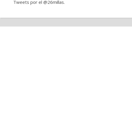
Tweets por el @26millas.