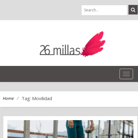
TOG
NAVI
/
Tag: Movilidad
Home