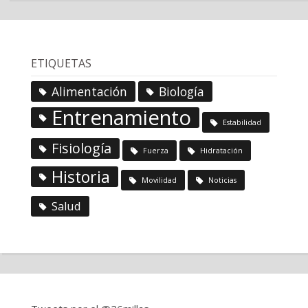
ETIQUETAS
Alimentación
Biología
Entrenamiento
Estabilidad
Fisiología
Fuerza
Hidratación
Historia
Movilidad
Noticias
Salud