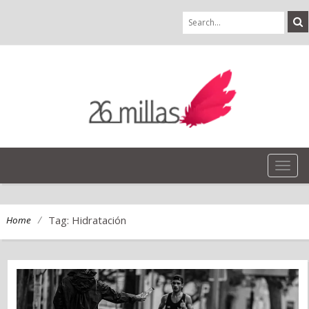
TOG
NAVI
/
Tag: Hidratación
Home