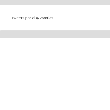
Tweets por el @26millas.