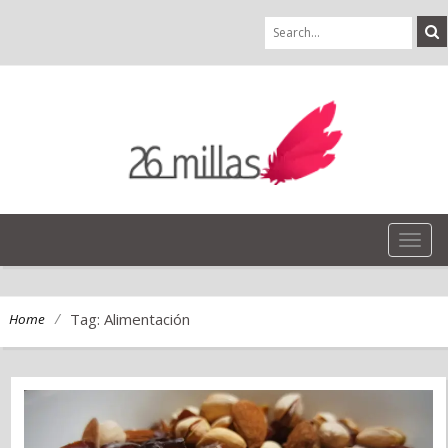
TOG
NAVI
/
Tag: Alimentación
Home