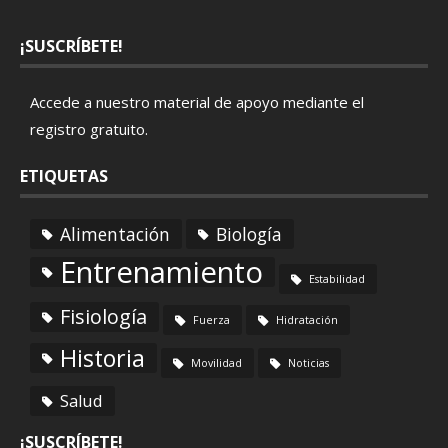
¡SUSCRÍBETE!
Accede a nuestro material de apoyo mediante el
registro gratuito
.
ETIQUETAS
Alimentación
Biología
Entrenamiento
Estabilidad
Fisiología
Fuerza
Hidratación
Historia
Movilidad
Noticias
Salud
¡SUSCRÍBETE!