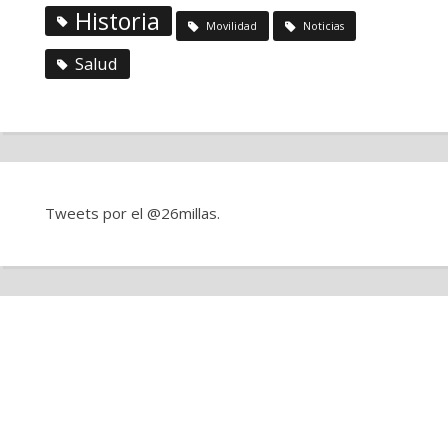
Historia
Movilidad
Noticias
Salud
Tweets por el @26millas.