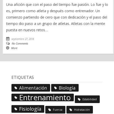
Una afición que con el paso del tiempo fue pasión. Lo fue y lo
es, primero como atleta y después como entrenador. Un
comienzo partiendo de cero que con dedicación y el paso del
tiempo dio paso a un grupo de atletas. Atletas con la mente
puesta en nuevos retos…
septiembre 27, 2018
No Comments
More
ETIQUETAS
Alimentación
Biología
Entrenamiento
Estabilidad
Fisiología
Fuerza
Hidratación