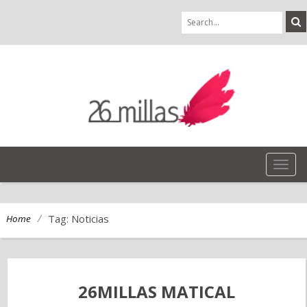
TOG
NAVI
/
Tag: Noticias
Home
26MILLAS MATICAL