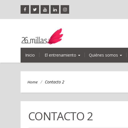
Inicio
El entrenamiento
Quiénes somos
/
Contacto 2
Home
CONTACTO 2