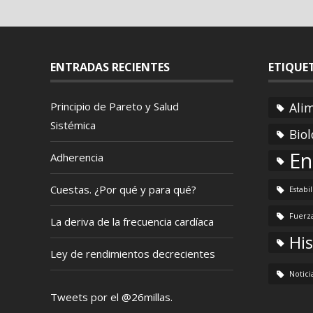
ENTRADAS RECIENTES
ETIQUE
Principio de Pareto y Salud
Ali
Sistémica
Biol
En
Adherencia
Cuestas. ¿Por qué y para qué?
Estabi
Fuerz
La deriva de la frecuencia cardíaca
His
Ley de rendimientos decrecientes
Notici
Tweets por el @26millas.