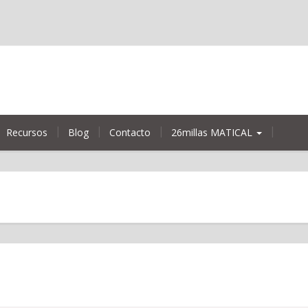
Recursos
Blog
Contacto
26millas MATICAL