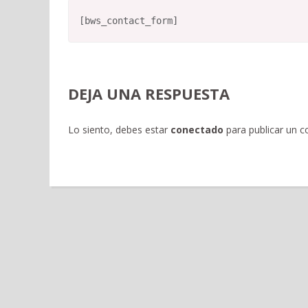
[bws_contact_form]
DEJA UNA RESPUESTA
Lo siento, debes estar
conectado
para publicar un c