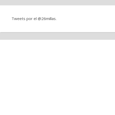
Tweets por el @26millas.