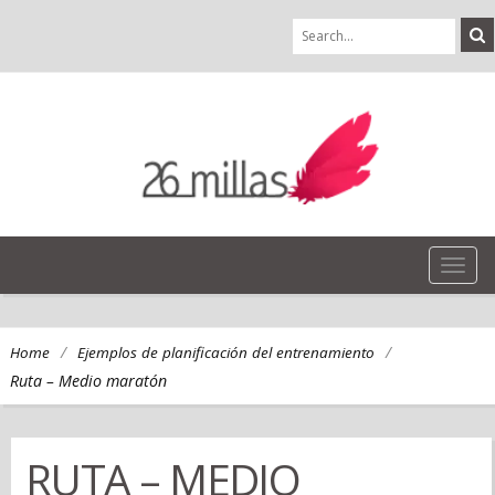
TOG
NAVI
/
/
Home
Ejemplos de planificación del entrenamiento
Ruta – Medio maratón
RUTA – MEDIO