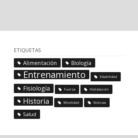
ETIQUETAS
Alimentación
Biología
Entrenamiento
Estabilidad
Fisiología
Fuerza
Hidratación
Historia
Movilidad
Noticias
Salud