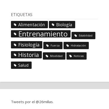
ETIQUETAS
Alimentación
Biología
Entrenamiento
Estabilidad
Fisiología
Fuerza
Hidratación
Historia
Movilidad
Noticias
Salud
Tweets por el @26millas.