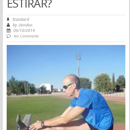
ESTIRAR?
Standard
by
26millas
06/10/2014
No Comments