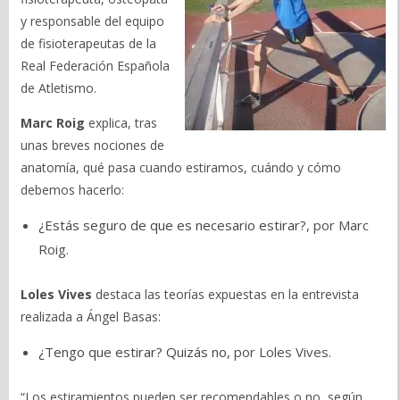
y responsable del equipo
de fisioterapeutas de la
Real Federación Española
de Atletismo.
Marc Roig
explica, tras
unas breves nociones de
anatomía, qué pasa cuando estiramos, cuándo y cómo
debemos hacerlo:
¿Estás seguro de que es necesario estirar?
, por Marc
Roig.
Loles Vives
destaca las teorías expuestas en la entrevista
realizada a Ángel Basas:
¿Tengo que estirar? Quizás no
, por Loles Vives.
“Los estiramientos pueden ser recomendables o no, según