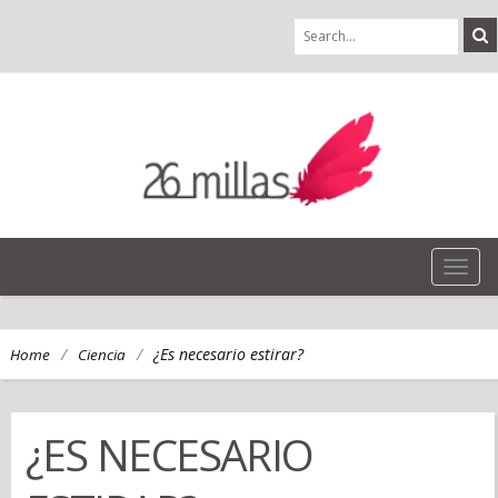
TOG
NAVI
/
/
¿Es necesario estirar?
Home
Ciencia
¿ES NECESARIO