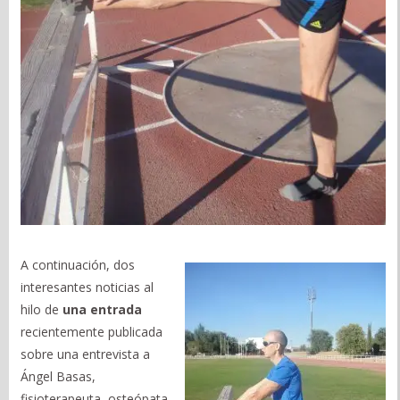
A continuación, dos
interesantes noticias al
hilo de
una entrada
recientemente publicada
sobre una entrevista a
Ángel Basas,
fisioterapeuta, osteópata