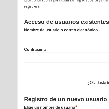
Este contenido es para usuarios registrados. Si ya tien
regístrese.
Acceso de usuarios existentes
Nombre de usuario o correo electrónico
Contraseña
¿Olvidaste 
Registro de un nuevo usuario
*
Elige un nombre de usuario