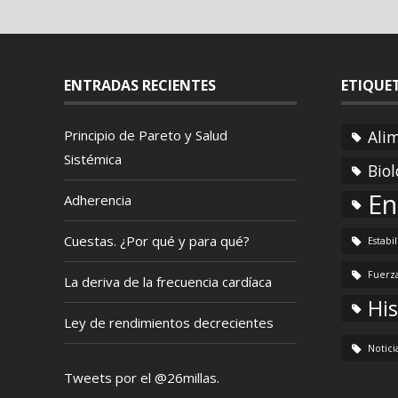
ENTRADAS RECIENTES
ETIQUE
Principio de Pareto y Salud
Ali
Sistémica
Biol
En
Adherencia
Cuestas. ¿Por qué y para qué?
Estabi
Fuerz
La deriva de la frecuencia cardíaca
His
Ley de rendimientos decrecientes
Notici
Tweets por el @26millas.