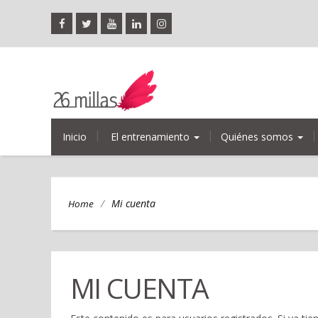
Inicio
El entrenamiento
Quiénes somos
/
Mi cuenta
Home
MI CUENTA