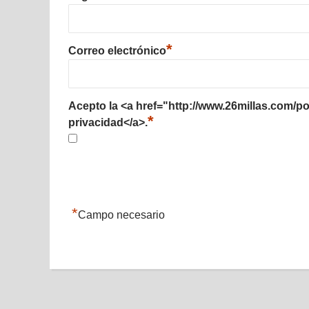
*
Correo electrónico
Acepto la <a href="http://www.26millas.com/pol
*
privacidad</a>.
*
Campo necesario