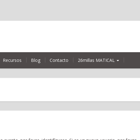
Recursos
Blog
Contacto
26millas MATICAL