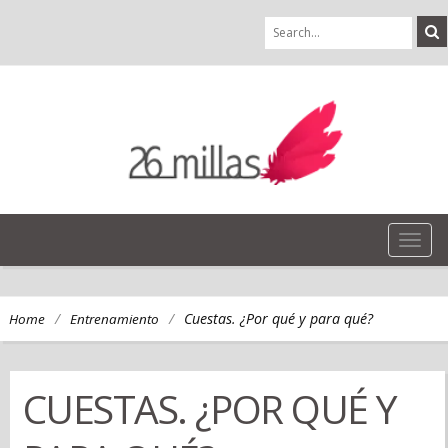
TOG
NAVI
/
/
Cuestas. ¿Por qué y para qué?
Home
Entrenamiento
CUESTAS. ¿POR QUÉ Y