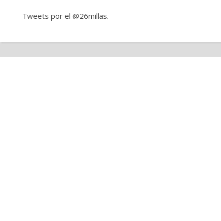
Tweets por el @26millas.