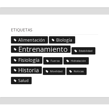
ETIQUETAS
Alimentación
Biología
Entrenamiento
Estabilidad
Fisiología
Fuerza
Hidratación
Historia
Movilidad
Noticias
Salud