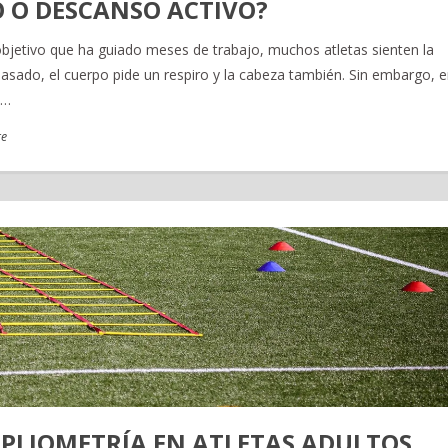
 O DESCANSO ACTIVO?
bjetivo que ha guiado meses de trabajo, muchos atletas sienten la
asado, el cuerpo pide un respiro y la cabeza también. Sin embargo, e
,…
e
 PLIOMETRÍA EN ATLETAS ADULTOS.