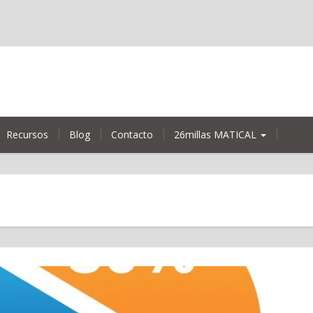
Recursos
Blog
Contacto
26millas MATICAL