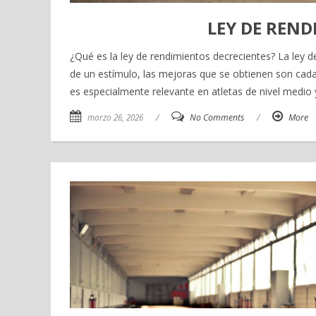
LEY DE REND
¿Qué es la ley de rendimientos decrecientes? La ley 
de un estímulo, las mejoras que se obtienen son cada 
es especialmente relevante en atletas de nivel medio
marzo 26, 2026
/
No Comments
/
More