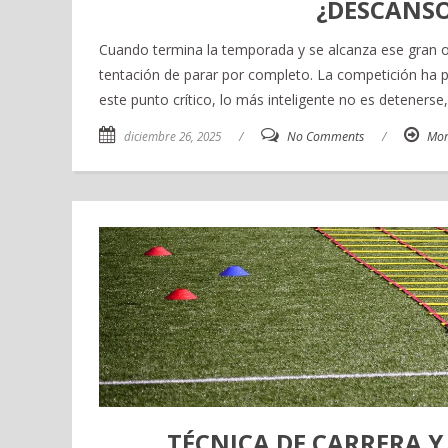
¿DESCANSO
Cuando termina la temporada y se alcanza ese gran o
tentación de parar por completo. La competición ha p
este punto crítico, lo más inteligente no es detenerse
diciembre 26, 2025
/
No Comments
/
Mor
TÉCNICA DE CARRERA Y