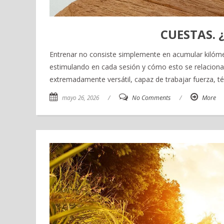
CUESTAS. 
Entrenar no consiste simplemente en acumular kilóm
estimulando en cada sesión y cómo esto se relaciona
extremadamente versátil, capaz de trabajar fuerza, té
mayo 26, 2026
/
No Comments
/
More