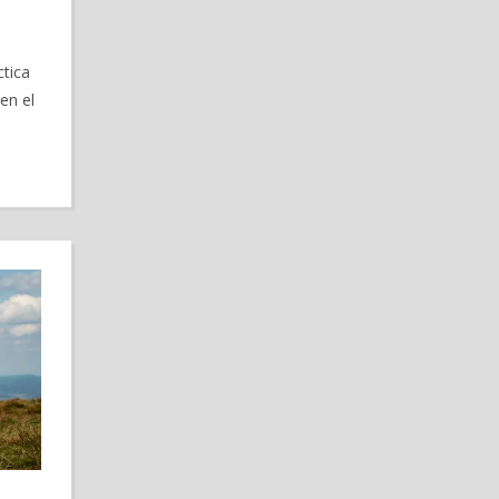
tica
en el