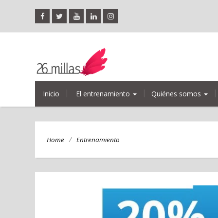
Inicio
El entrenamiento
Quiénes somos
/
Home
Entrenamiento