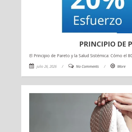
PRINCIPIO DE 
El Principio de Pareto y la Salud Sistémica: Cómo el 
julio 26, 2026
/
No Comments
/
More