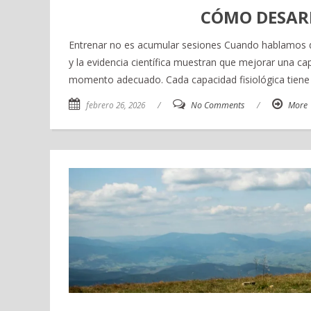
CÓMO DESAR
Entrenar no es acumular sesiones Cuando hablamos de
y la evidencia científica muestran que mejorar una c
momento adecuado. Cada capacidad fisiológica tiene
febrero 26, 2026
/
No Comments
/
More