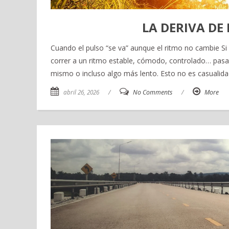
LA DERIVA DE
Cuando el pulso “se va” aunque el ritmo no cambie S
correr a un ritmo estable, cómodo, controlado… pasad
mismo o incluso algo más lento. Esto no es casualida
abril 26, 2026
/
No Comments
/
More