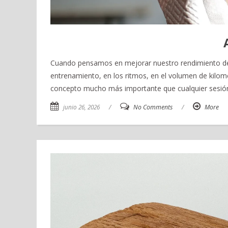
Cuando pensamos en mejorar nuestro rendimiento dep
entrenamiento, en los ritmos, en el volumen de kilom
concepto mucho más importante que cualquier sesión 
junio 26, 2026
/
No Comments
/
More