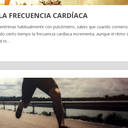
 LA FRECUENCIA CARDÍACA
i entrenas habitualmente con pulsómetro, sabes que cuando comienz
o cierto tiempo la frecuencia cardíaca incrementa, aunque el ritmo s
d ni…