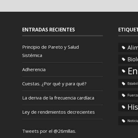
ENTRADAS RECIENTES
ETIQUE
Principio de Pareto y Salud
Ali
Sistémica
Biol
En
Adherencia
Cuestas. ¿Por qué y para qué?
Estabi
Fuerz
La deriva de la frecuencia cardíaca
His
Ley de rendimientos decrecientes
Notici
Tweets por el @26millas.