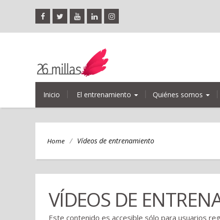
Inicio
El entrenamiento
Quiénes somos
/
Vídeos de entrenamiento
Home
VÍDEOS DE ENTREN
Este contenido es accesible sólo para usuarios re