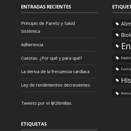
ENTRADAS RECIENTES
ETIQUE
Principio de Pareto y Salud
Ali
Sistémica
Biol
En
Adherencia
Cuestas. ¿Por qué y para qué?
Estabi
Fuerz
La deriva de la frecuencia cardíaca
His
Ley de rendimientos decrecientes
Notici
Tweets por el @26millas.
ETIQUETAS