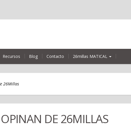
Recursos
Blog
Contacto
26millas MATICAL
e 26Millas
 OPINAN DE 26MILLAS