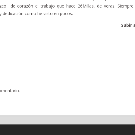
zco de corazón el trabajo que hace 26Millas, de veras. Siempre
n y dedicación como he visto en pocos.
Subir 
omentario.