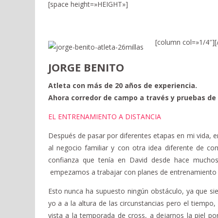
[space height=»HEIGHT»]
[column col=»1/4″]
[
JORGE BENITO
Atleta con más de 20 años de experiencia.
Ahora corredor de campo a través y pruebas de r
EL ENTRENAMIENTO A DISTANCIA
Después de pasar por diferentes etapas en mi vida, en
al negocio familiar y con otra idea diferente de c
confianza que tenía en David desde hace much
empezamos a trabajar con planes de entrenamiento a
Esto nunca ha supuesto ningún obstáculo, ya que si
yo a a la altura de las circunstancias pero el tiempo
vista a la temporada de cross, a dejarnos la piel p