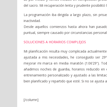
del sacro. Mi recuperación lenta y prudente posibilitó 
La programación iba dirigida a largo plazo, sin pri
inactividad.
Desde aquellos comienzos hasta ahora han pasado 
puntual, siempre causado por circunstancias personale
SOLUCIONES A HORARIOS COMPLEJOS
Mi planificación resulta muy complicada actualmente p
ajustada a mis necesidades, he conseguido ser 2
mejorar mi marca en media maratón (1:06’29”). Todo
añadimos noches de guardia, horarios reducido en 
entrenamiento personalizado y ajustado a las limi
bien planificado y repartido que esté. Si no se ajusta a
[/column]