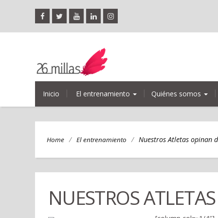
Inicio
El entrenamiento
Quiénes somos
/
/
Nuestros Atletas opinan d
Home
El entrenamiento
NUESTROS ATLETAS