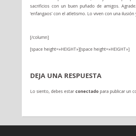
sacrificios con un buen puñado de amigos. Agrade
‘enfangaos’ con el atletismo. Lo viven con una ilusió
[/column]
[space height=»HEIGHT»]
[space height=»HEIGHT»]
DEJA UNA RESPUESTA
Lo siento, debes estar
conectado
para publicar un c