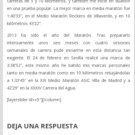
carreras de 5 y 10 kilómetros, y también me inicié en duatlón
en una prueba popular. La mejor marca en media maratón fue
1:40’33”, en el Medio Maratón Rockero de Villaverde, y en 10
kilómetros 43’22”.
2013 ha sido el año del Maratón. Tras prepararlo
intensamente unos seis meses con cuatro sesiones
semanales de carrera pude iniciarme en esta distancia tan
exigente. El 24 de febrero en Sevilla realicé una marca de
3:38’52”, este mismo año he batido mis marcas personales
tanto en media maratón como en 10 kilómetros rebajándolas
a 1:33’45” en la XIII Medio Maratón ASIC Villa de Madrid y a
42’29” en la XXXIV Carrera del Agua.
[layerslider id=»5″][/column]
DEJA UNA RESPUESTA