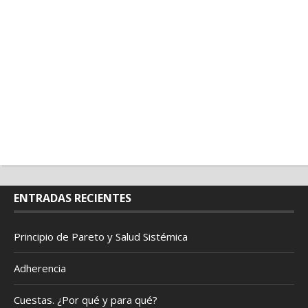
ENTRADAS RECIENTES
Principio de Pareto y Salud Sistémica
Adherencia
Cuestas. ¿Por qué y para qué?