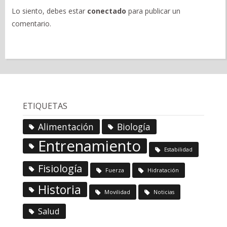
Lo siento, debes estar
conectado
para publicar un
comentario.
ETIQUETAS
Alimentación
Biología
Entrenamiento
Estabilidad
Fisiología
Fuerza
Hidratación
Historia
Movilidad
Noticias
Salud