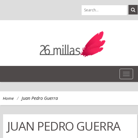
TOG
NAVI
/
Juan Pedro Guerra
Home
JUAN PEDRO GUERRA