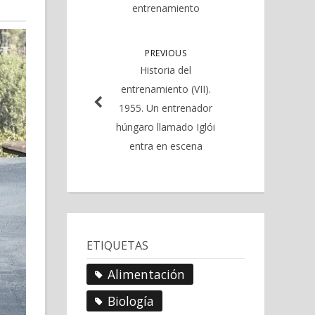
entrenamiento
PREVIOUS
Historia del
entrenamiento (VII).
1955. Un entrenador
húngaro llamado Iglói
entra en escena
ETIQUETAS
Alimentación
Biología