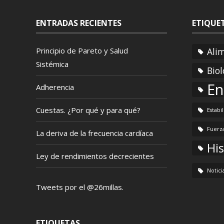
ENTRADAS RECIENTES
ETIQUE
Principio de Pareto y Salud
Ali
Sistémica
Biol
En
Adherencia
Cuestas. ¿Por qué y para qué?
Estabi
Fuerz
La deriva de la frecuencia cardíaca
His
Ley de rendimientos decrecientes
Notici
Tweets por el @26millas.
ETIQUETAS