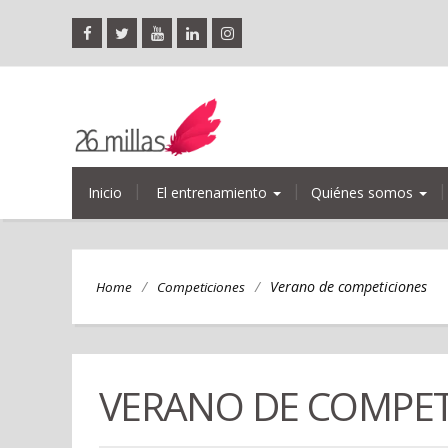
Inicio
El entrenamiento
Quiénes somos
/
/
Verano de competiciones
Home
Competiciones
VERANO DE COMPET