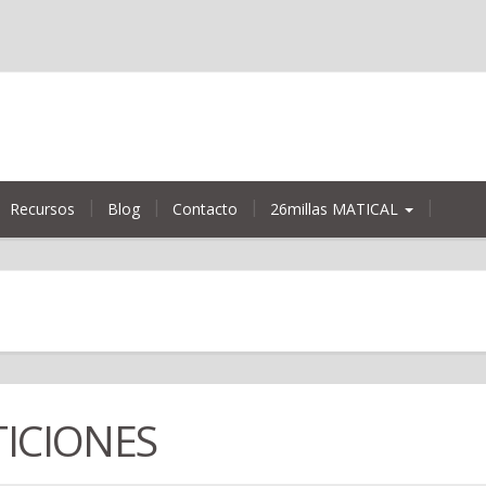
Recursos
Blog
Contacto
26millas MATICAL
ICIONES