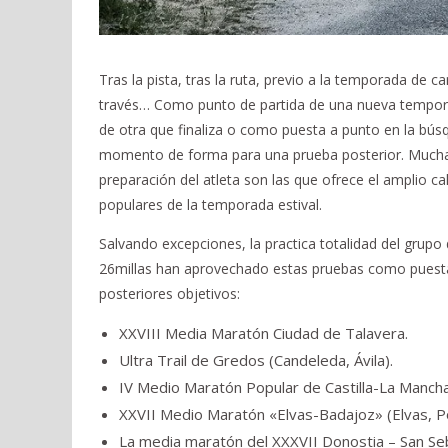
Tras la pista, tras la ruta, previo a la temporada de 
través… Como punto de partida de una nueva tempo
de otra que finaliza o como puesta a punto en la bú
momento de forma para una prueba posterior. Muchas
preparación del atleta son las que ofrece el amplio ca
populares de la temporada estival.
Salvando excepciones, la practica totalidad del grupo 
26millas han aprovechado estas pruebas como puest
posteriores objetivos:
XXVIII Media Maratón Ciudad de Talavera.
Ultra Trail de Gredos (Candeleda, Ávila).
IV Medio Maratón Popular de Castilla-La Mancha
XXVII Medio Maratón «Elvas-Badajoz» (Elvas, Po
La media maratón del XXXVII Donostia – San Se