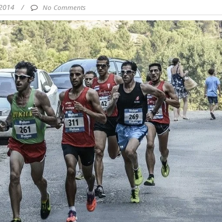
/2014
/
No Comments