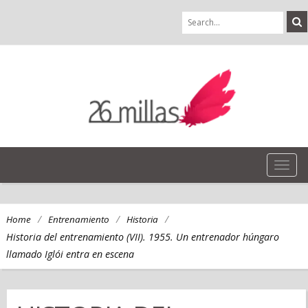
TOG
NAVI
/
/
/
Home
Entrenamiento
Historia
Historia del entrenamiento (VII). 1955. Un entrenador húngaro
llamado Iglói entra en escena