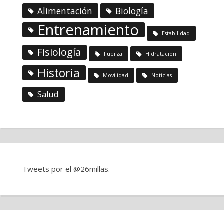
Alimentación
Biología
Entrenamiento
Estabilidad
Fisiología
Fuerza
Hidratación
Historia
Movilidad
Noticias
Salud
Tweets por el @26millas.