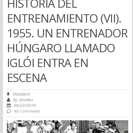
HISTORIA DEL
ENTRENAMIENTO (VII).
1955. UN ENTRENADOR
HÚNGARO LLAMADO
IGLÓI ENTRA EN
ESCENA
Standard
by
26millas
08/22/2014
No Comments